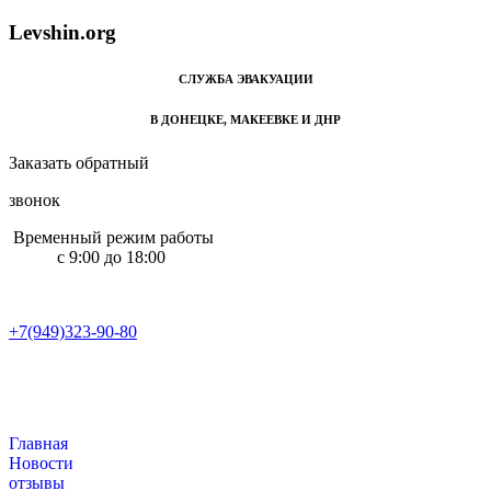
L
e
v
s
h
i
n
.
o
r
g
СЛУЖБА ЭВАКУАЦИИ
В ДОНЕЦКЕ, МАКЕЕВКЕ И ДНР
Заказать обратный
звонок
Временный режим работы
с 9:00 до 18:00
+7(949)323-90-80
+7(949)323-90-80
Главная
Новости
отзывы