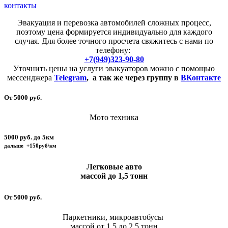
контакты
Эвакуация и перевозка автомобилей сложных процесс,
поэтому цена формируется индивидуально для каждого
случая. Для более точного просчета свяжитесь с нами по
телефону:
+7(949)323-90-80
Уточнить цены на услуги эвакуаторов можно с помощью
мессенджера
Telegram
,
а так же через группу в
ВКонтакте
От 5000 руб.
Мото техника
5000 руб. до 5км
дальше +150руб\км
Легковые авто
массой до 1,5 тонн
От 5000 руб.
Паркетники, микроавтобусы
массой от 1,5 до 2,5 тонн