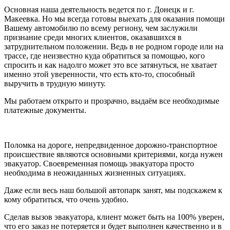
Основная наша деятельность ведется по г. Донецк и г.
Макеевка. Но мы всегда готовы выехать для оказания помощи
Вашему автомобилю по всему региону, чем заслужили
признание среди многих клиентов, оказавшихся в
затруднительном положении. Ведь в не родном городе или на
трассе, где неизвестно куда обратиться за помощью, кого
спросить и как надолго может это все затянуться, не хватает
именно этой уверенности, что есть кто-то, способный
выручить в трудную минуту.
Мы работаем открыто и прозрачно, выдаём все необходимые
платежные документы.
Поломка на дороге, непредвиденное дорожно-транспортное
происшествие являются основными критериями, когда нужен
эвакуатор. Своевременная помощь эвакуатора просто
необходима в неожиданных жизненных ситуациях.
Даже если весь наш большой автопарк занят, мы подскажем к
кому обратиться, что очень удобно.
Сделав вызов эвакуатора, клиент может быть на 100% уверен,
что его заказ не потеряется и будет выполнен качественно и в