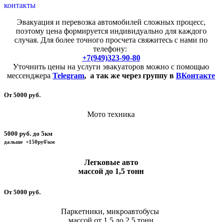
контакты
Эвакуация и перевозка автомобилей сложных процесс,
поэтому цена формируется индивидуально для каждого
случая. Для более точного просчета свяжитесь с нами по
телефону:
+7(949)323-90-80
Уточнить цены на услуги эвакуаторов можно с помощью
мессенджера
Telegram
,
а так же через группу в
ВКонтакте
От 5000 руб.
Мото техника
5000 руб. до 5км
дальше +150руб\км
Легковые авто
массой до 1,5 тонн
От 5000 руб.
Паркетники, микроавтобусы
массой от 1,5 до 2,5 тонн