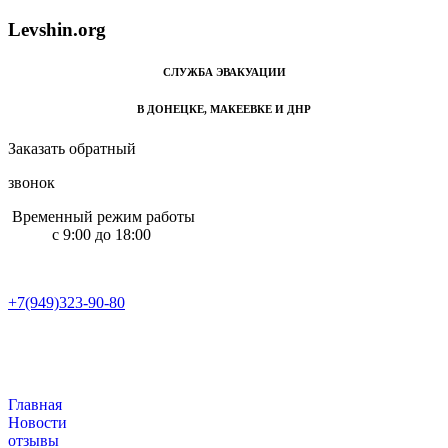
L
e
v
s
h
i
n
.
o
r
g
СЛУЖБА ЭВАКУАЦИИ
В ДОНЕЦКЕ, МАКЕЕВКЕ И ДНР
Заказать обратный
звонок
Временный режим работы
с 9:00 до 18:00
+7(949)323-90-80
+7(949)323-90-80
Главная
Новости
отзывы