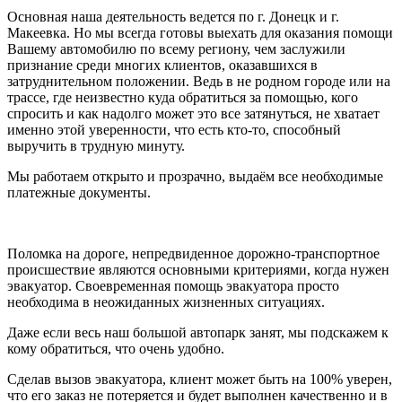
Основная наша деятельность ведется по г. Донецк и г.
Макеевка. Но мы всегда готовы выехать для оказания помощи
Вашему автомобилю по всему региону, чем заслужили
признание среди многих клиентов, оказавшихся в
затруднительном положении. Ведь в не родном городе или на
трассе, где неизвестно куда обратиться за помощью, кого
спросить и как надолго может это все затянуться, не хватает
именно этой уверенности, что есть кто-то, способный
выручить в трудную минуту.
Мы работаем открыто и прозрачно, выдаём все необходимые
платежные документы.
Поломка на дороге, непредвиденное дорожно-транспортное
происшествие являются основными критериями, когда нужен
эвакуатор. Своевременная помощь эвакуатора просто
необходима в неожиданных жизненных ситуациях.
Даже если весь наш большой автопарк занят, мы подскажем к
кому обратиться, что очень удобно.
Сделав вызов эвакуатора, клиент может быть на 100% уверен,
что его заказ не потеряется и будет выполнен качественно и в