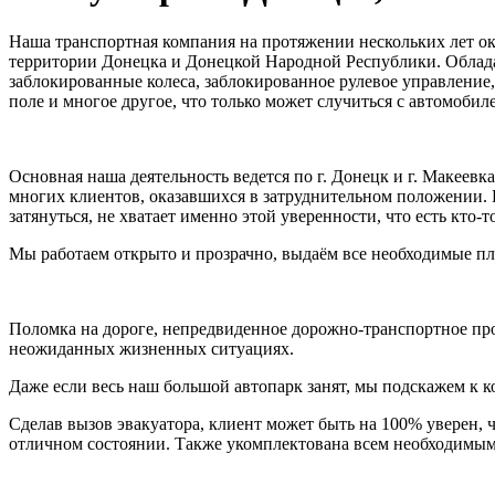
Наша транспортная компания на протяжении нескольких лет ок
территории Донецка и Донецкой Народной Республики. Облад
заблокированные колеса, заблокированное рулевое управление
поле и многое другое, что только может случиться с автомобил
Основная наша деятельность ведется по г. Донецк и г. Макеев
многих клиентов, оказавшихся в затруднительном положении. Ве
затянуться, не хватает именно этой уверенности, что есть кто
Мы работаем открыто и прозрачно, выдаём все необходимые п
Поломка на дороге, непредвиденное дорожно-транспортное пр
неожиданных жизненных ситуациях.
Даже если весь наш большой автопарк занят, мы подскажем к ко
Сделав вызов эвакуатора, клиент может быть на 100% уверен, ч
отличном состоянии. Также укомплектована всем необходимым