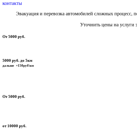
контакты
Эвакуация и перевозка автомобилей сложных процесс, по
Уточнить цены на услуги
От 5000 руб.
5000 руб. до 5км
дальше +150руб\км
От 5000 руб.
от 10000 руб.