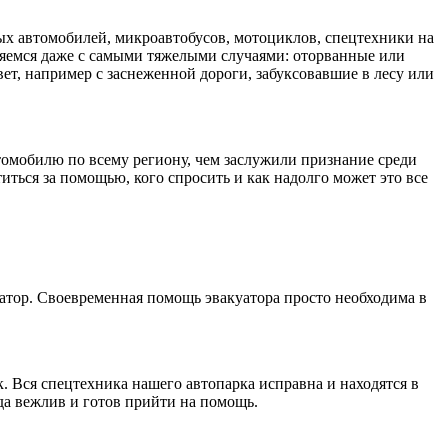
ых автомобилей, микроавтобусов, мотоциклов, спецтехники на
емся даже с самыми тяжелыми случаями: оторванные или
ет, например с заснеженной дороги, забуксовавшие в лесу или
втомобилю по всему региону, чем заслужили признание среди
иться за помощью, кого спросить и как надолго может это все
атор. Своевременная помощь эвакуатора просто необходима в
ок. Вся спецтехника нашего автопарка исправна и находятся в
а вежлив и готов прийти на помощь.