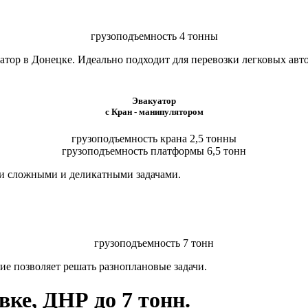
грузоподъемность 4 тонны
тор в Донецке. Идеально подходит для перевозки легковых авт
Эвакуатор
с Кран - манипулятором
грузоподъемность крана 2,5 тонны
грузоподъемность платформы 6,5 тонн
ми сложными и деликатными задачами.
грузоподъемность 7 тонн
ие позволяет решать разноплановые задачи.
ке, ДНР до 7 тонн.