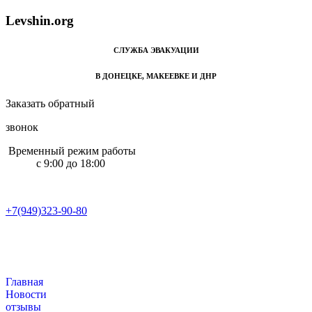
L
e
v
s
h
i
n
.
o
r
g
СЛУЖБА ЭВАКУАЦИИ
В ДОНЕЦКЕ, МАКЕЕВКЕ И ДНР
Заказать обратный
звонок
Временный режим работы
с 9:00 до 18:00
+7(949)323-90-80
+7(949)323-90-80
Главная
Новости
отзывы