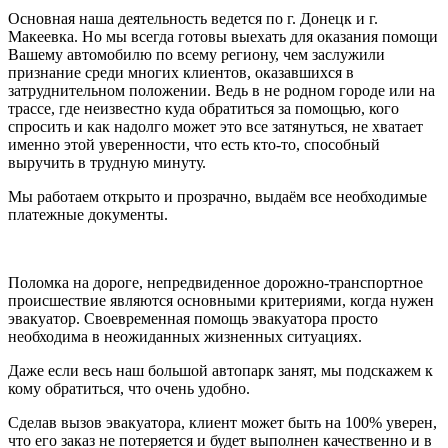
Основная наша деятельность ведется по г. Донецк и г.
Макеевка. Но мы всегда готовы выехать для оказания помощи
Вашему автомобилю по всему региону, чем заслужили
признание среди многих клиентов, оказавшихся в
затруднительном положении. Ведь в не родном городе или на
трассе, где неизвестно куда обратиться за помощью, кого
спросить и как надолго может это все затянуться, не хватает
именно этой уверенности, что есть кто-то, способный
выручить в трудную минуту.
Мы работаем открыто и прозрачно, выдаём все необходимые
платежные документы.
Поломка на дороге, непредвиденное дорожно-транспортное
происшествие являются основными критериями, когда нужен
эвакуатор. Своевременная помощь эвакуатора просто
необходима в неожиданных жизненных ситуациях.
Даже если весь наш большой автопарк занят, мы подскажем к
кому обратиться, что очень удобно.
Сделав вызов эвакуатора, клиент может быть на 100% уверен,
что его заказ не потеряется и будет выполнен качественно и в