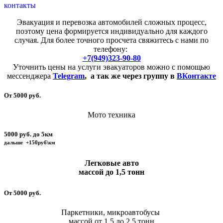
контакты
Эвакуация и перевозка автомобилей сложных процесс,
поэтому цена формируется индивидуально для каждого
случая. Для более точного просчета свяжитесь с нами по
телефону:
+7(949)323-90-80
Уточнить цены на услуги эвакуаторов можно с помощью
мессенджера
Telegram
,
а так же через группу в
ВКонтакте
От 5000 руб.
Мото техника
5000 руб. до 5км
дальше +150руб\км
Легковые авто
массой до 1,5 тонн
От 5000 руб.
Паркетники, микроавтобусы
массой от 1,5 до 2,5 тонн