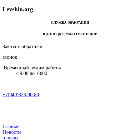
L
e
v
s
h
i
n
.
o
r
g
СЛУЖБА ЭВАКУАЦИИ
В ДОНЕЦКЕ, МАКЕЕВКЕ И ДНР
Заказать обратный
звонок
Временный режим работы
с 9:00 до 18:00
+7(949)323-90-80
+7(949)323-90-80
Главная
Новости
отзывы