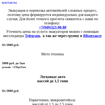
контакты
Эвакуация и перевозка автомобилей сложных процесс,
поэтому цена формируется индивидуально для каждого
случая. Для более точного просчета свяжитесь с нами по
телефону:
+7(949)323-90-80
Уточнить цены на услуги эвакуаторов можно с помощью
мессенджера
Telegram
,
а так же через группу в
ВКонтакте
От 5000 руб.
Мото техника
5000 руб. до 5км
дальше +150руб\км
Легковые авто
массой до 1,5 тонн
От 5000 руб.
Паркетники, микроавтобусы
массой от 1,5 до 2,5 тонн