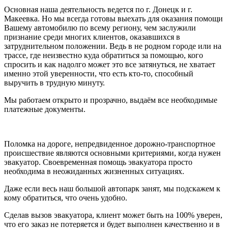
Основная наша деятельность ведется по г. Донецк и г.
Макеевка. Но мы всегда готовы выехать для оказания помощи
Вашему автомобилю по всему региону, чем заслужили
признание среди многих клиентов, оказавшихся в
затруднительном положении. Ведь в не родном городе или на
трассе, где неизвестно куда обратиться за помощью, кого
спросить и как надолго может это все затянуться, не хватает
именно этой уверенности, что есть кто-то, способный
выручить в трудную минуту.
Мы работаем открыто и прозрачно, выдаём все необходимые
платежные документы.
Поломка на дороге, непредвиденное дорожно-транспортное
происшествие являются основными критериями, когда нужен
эвакуатор. Своевременная помощь эвакуатора просто
необходима в неожиданных жизненных ситуациях.
Даже если весь наш большой автопарк занят, мы подскажем к
кому обратиться, что очень удобно.
Сделав вызов эвакуатора, клиент может быть на 100% уверен,
что его заказ не потеряется и будет выполнен качественно и в