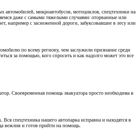
ых автомобилей, микроавтобусов, мотоциклов, спецтехники на
емся даже с самыми тяжелыми случаями: оторванные или
ет, например с заснеженной дороги, забуксовавшие в лесу или
втомобилю по всему региону, чем заслужили признание среди
иться за помощью, кого спросить и как надолго может это все
атор. Своевременная помощь эвакуатора просто необходима в
ок. Вся спецтехника нашего автопарка исправна и находятся в
а вежлив и готов прийти на помощь.