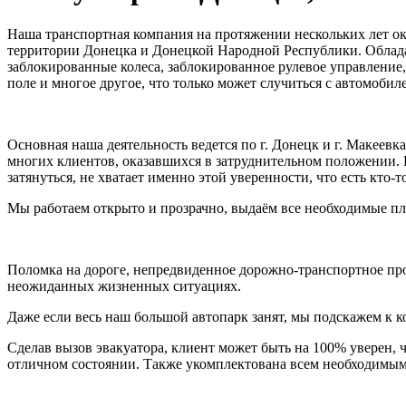
Наша транспортная компания на протяжении нескольких лет ок
территории Донецка и Донецкой Народной Республики. Облад
заблокированные колеса, заблокированное рулевое управление
поле и многое другое, что только может случиться с автомобил
Основная наша деятельность ведется по г. Донецк и г. Макеев
многих клиентов, оказавшихся в затруднительном положении. Ве
затянуться, не хватает именно этой уверенности, что есть кто
Мы работаем открыто и прозрачно, выдаём все необходимые п
Поломка на дороге, непредвиденное дорожно-транспортное пр
неожиданных жизненных ситуациях.
Даже если весь наш большой автопарк занят, мы подскажем к ко
Сделав вызов эвакуатора, клиент может быть на 100% уверен, ч
отличном состоянии. Также укомплектована всем необходимым