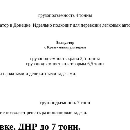
грузоподъемность 4 тонны
тор в Донецке. Идеально подходит для перевозки легковых авт
Эвакуатор
с Кран - манипулятором
грузоподъемность крана 2,5 тонны
грузоподъемность платформы 6,5 тонн
ми сложными и деликатными задачами.
грузоподъемность 7 тонн
ие позволяет решать разноплановые задачи.
ке, ДНР до 7 тонн.