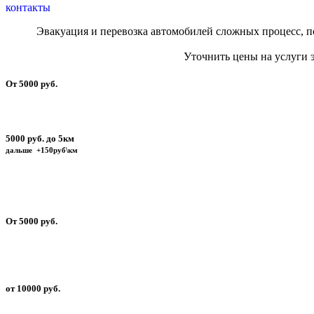
контакты
Эвакуация и перевозка автомобилей сложных процесс, по
Уточнить цены на услуги
От 5000 руб.
5000 руб. до 5км
дальше +150руб\км
От 5000 руб.
от 10000 руб.