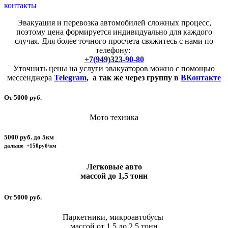
контакты
Эвакуация и перевозка автомобилей сложных процесс,
поэтому цена формируется индивидуально для каждого
случая. Для более точного просчета свяжитесь с нами по
телефону:
+7(949)323-90-80
Уточнить цены на услуги эвакуаторов можно с помощью
мессенджера
Telegram
,
а так же через группу в
ВКонтакте
От 5000 руб.
Мото техника
5000 руб. до 5км
дальше +150руб\км
Легковые авто
массой до 1,5 тонн
От 5000 руб.
Паркетники, микроавтобусы
массой от 1,5 до 2,5 тонн