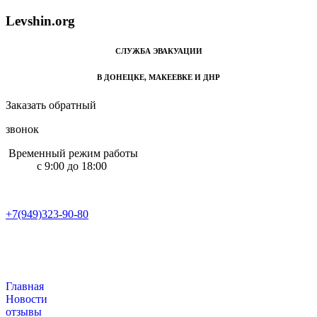
L
e
v
s
h
i
n
.
o
r
g
СЛУЖБА ЭВАКУАЦИИ
В ДОНЕЦКЕ, МАКЕЕВКЕ И ДНР
Заказать обратный
звонок
Временный режим работы
с 9:00 до 18:00
+7(949)323-90-80
+7(949)323-90-80
Главная
Новости
отзывы