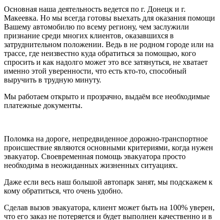
Основная наша деятельность ведется по г. Донецк и г.
Макеевка. Но мы всегда готовы выехать для оказания помощи
Вашему автомобилю по всему региону, чем заслужили
признание среди многих клиентов, оказавшихся в
затруднительном положении. Ведь в не родном городе или на
трассе, где неизвестно куда обратиться за помощью, кого
спросить и как надолго может это все затянуться, не хватает
именно этой уверенности, что есть кто-то, способный
выручить в трудную минуту.
Мы работаем открыто и прозрачно, выдаём все необходимые
платежные документы.
Поломка на дороге, непредвиденное дорожно-транспортное
происшествие являются основными критериями, когда нужен
эвакуатор. Своевременная помощь эвакуатора просто
необходима в неожиданных жизненных ситуациях.
Даже если весь наш большой автопарк занят, мы подскажем к
кому обратиться, что очень удобно.
Сделав вызов эвакуатора, клиент может быть на 100% уверен,
что его заказ не потеряется и будет выполнен качественно и в