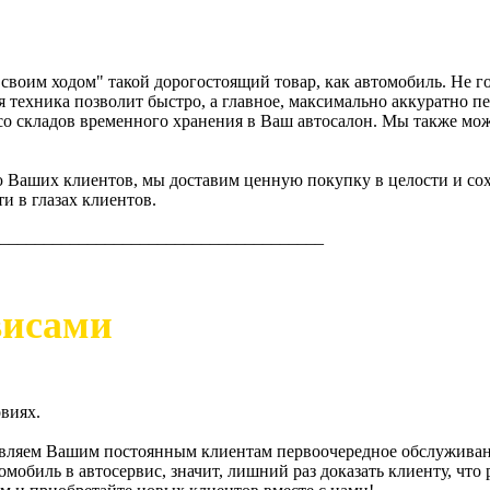
"своим ходом" такой дорогостоящий товар, как автомобиль. Не г
техника позволит быстро, а главное, максимально аккуратно п
о складов временного хранения в Ваш автосалон. Мы также мож
Ваших клиентов, мы доставим ценную покупку в целости и сохр
и в глазах клиентов.
_____________________________________
висами
виях.
ляем Вашим постоянным клиентам первоочередное обслуживание
обиль в автосервис, значит, лишний раз доказать клиенту, что