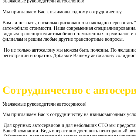
Уважаемые руководители автосалонов!
Мы приглашаем Вас к взаимовыгодному сотрудничеству.
Вам ли не знать, насколько рискованно и накладно перегонять 
автомобилю стоимости. Наша современная специализированная 
водным транспортом автомобили с таможенных терминалов и с
филиалам и решим любые другие транспортные вопросы.
Но не только автосалону мы можем быть полезны. По желанию 
регистрации и обратно. Добавьте Вашему автосалону солидност
_______________________________________________________
Сотрудничество с автосер
Уважаемые руководители автосервисов!
Мы приглашаем Вас к сотрудничеству на взаимовыгодных усло
Для крупных автосервисов и для небольших СТО мы предостав
Вашей компании. Ведь оперативно доставить неисправный автом