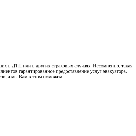
их в ДТП или в других страховых случаях. Несомненно, такая
лиентов гарантированное предоставление услуг эвакуатора,
ов, а мы Вам в этом поможем.