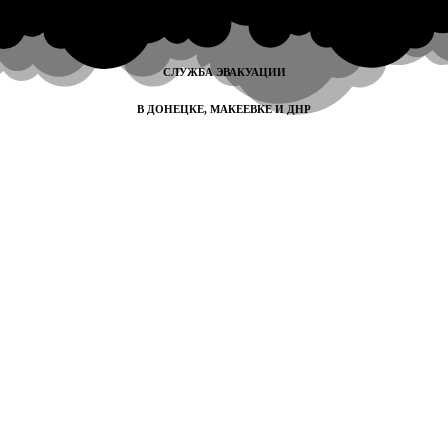
СЛУЖБА ЭВАКУАЦИИ
В ДОНЕЦКЕ, МАКЕЕВКЕ И ДНР