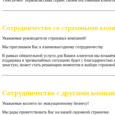
Обеспечьте первоклассный сервис своим постоянным клиентам
_______________________________________________________
Сотрудничество со страховыми ком
Уважаемые руководители страховых компаний!
Мы приглашаем Вас к взаимовыгодному сотрудничеству.
В рамках обязательной услуги для Ваших клиентов мы возьмём
поддержка в чрезвычайных ситуациях будет с благодарностью 
зачастую, может стать решающим моментом в выборе страховой
_______________________________________________________
Сотрудничество с другими компа
Уважаемые коллеги по эвакуационному бизнесу!
Мы рады приветствовать Вас на нашей скромной страничке.