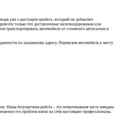
оворя уже о растущем пробеге, который не добавляет
еревезти только что доставленные железнодорожным или
ем транспортировать автомобили от головного автосалона к
анности по указанному адресу. Перевезем автомобиль к месту
. Наша безупречная работа – это немаловажная часть имиджа
 решение его проблем взяли на себя настоящие профессионалы.