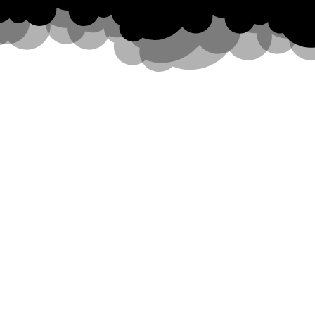
+7(949)323-90-80