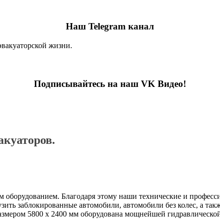
Наш Telegram канал
эвакуаторской жизни.
Подписывайтесь на наш VK Видео!
акуаторов.
ым оборудованием. Благодаря этому наши технические и профес
зить заблокированные автомобили, автомобили без колес, а такж
азмером 5800 х 2400 мм оборудована мощнейшей гидравлической