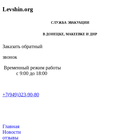
L
e
v
s
h
i
n
.
o
r
g
СЛУЖБА ЭВАКУАЦИИ
В ДОНЕЦКЕ, МАКЕЕВКЕ И ДНР
Заказать обратный
звонок
Временный режим работы
с 9:00 до 18:00
+7(949)323-90-80
+7(949)323-90-80
Главная
Новости
отзывы