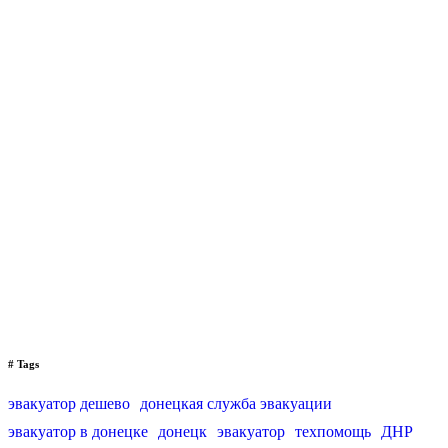
# Tags
эвакуатор дешево
донецкая служба эвакуации
эвакуатор в донецке
донецк
эвакуатор
техпомощь
ДНР